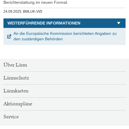
Berichterstattung im neuen Format.
Veröffentlicht
24.09.2025,
BMLUK-VI/5
am
WEITERFÜHRENDE INFORMATIONEN
An die Europäische Kommission berichteten Angaben zu
den zuständigen Behörden
SITEMAP-
Über Lärm
NAVIGATION
Lärmschutz
Lärmkarten
Aktionspläne
Service