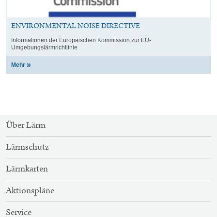
ENVIRONMENTAL NOISE DIRECTIVE
Informationen der Europäischen Kommission zur EU-
Umgebungslärmrichtlinie
Mehr
SITEMAP-
Über Lärm
NAVIGATION
Lärmschutz
Lärmkarten
Aktionspläne
Service