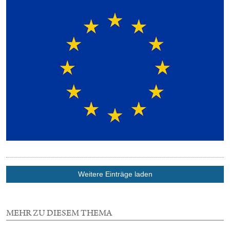
Weitere Einträge laden
MEHR ZU DIESEM THEMA
4