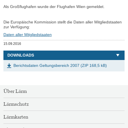
Als Großflughafen wurde der Flughafen Wien gemeldet.
Die Europäische Kommission stellt die Daten aller Mitgliedstaaten
zur Verfügung:
Daten aller Mitgliedstaaten
Veröffentlicht
15.09.2016
am
DOWNLOADS
Berichtsdaten Geltungsbereich 2007 (ZIP 168,5 kB)
SITEMAP-
Über Lärm
NAVIGATION
Lärmschutz
Lärmkarten