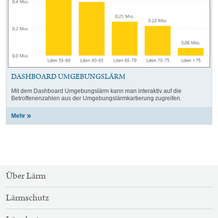
DASHBOARD UMGEBUNGSLÄRM
Mit dem Dashboard Umgebungslärm kann man interaktiv auf die
Betroffenenzahlen aus der Umgebungslärmkartierung zugreifen.
Mehr
SITEMAP-
Über Lärm
NAVIGATION
Lärmschutz