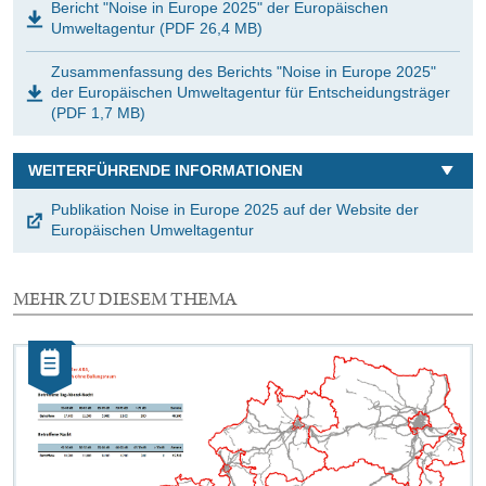
Bericht "Noise in Europe 2025" der Europäischen
Umweltagentur (PDF 26,4 MB)
Zusammenfassung des Berichts "Noise in Europe 2025"
der Europäischen Umweltagentur für Entscheidungsträger
(PDF 1,7 MB)
WEITERFÜHRENDE INFORMATIONEN
Publikation Noise in Europe 2025 auf der Website der
Europäischen Umweltagentur
MEHR ZU DIESEM THEMA
2
Elemente
Kategorie:
mit
Artikel
dieser
Auswahl