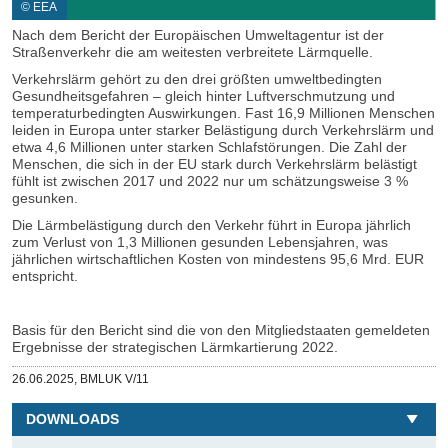
© EEA
Nach dem Bericht der Europäischen Umweltagentur ist der
Straßenverkehr die am weitesten verbreitete Lärmquelle.
Verkehrslärm gehört zu den drei größten umweltbedingten
Gesundheitsgefahren – gleich hinter Luftverschmutzung und
temperaturbedingten Auswirkungen. Fast 16,9 Millionen Menschen
leiden in Europa unter starker Belästigung durch Verkehrslärm und
etwa 4,6 Millionen unter starken Schlafstörungen. Die Zahl der
Menschen, die sich in der EU stark durch Verkehrslärm belästigt
fühlt ist zwischen 2017 und 2022 nur um schätzungsweise 3 %
gesunken.
Die Lärmbelästigung durch den Verkehr führt in Europa jährlich
zum Verlust von 1,3 Millionen gesunden Lebensjahren, was
jährlichen wirtschaftlichen Kosten von mindestens 95,6 Mrd. EUR
entspricht.
Basis für den Bericht sind die von den Mitgliedstaaten gemeldeten
Ergebnisse der strategischen Lärmkartierung 2022.
Veröffentlicht
26.06.2025,
BMLUK V/11
am
DOWNLOADS