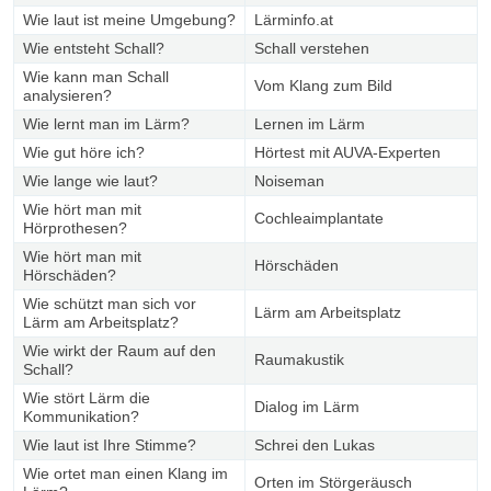
Wie laut ist meine Umgebung?
Lärminfo.at
Wie entsteht Schall?
Schall verstehen
Wie kann man Schall
Vom Klang zum Bild
analysieren?
Wie lernt man im Lärm?
Lernen im Lärm
Wie gut höre ich?
Hörtest mit AUVA-Experten
Wie lange wie laut?
Noiseman
Wie hört man mit
Cochleaimplantate
Hörprothesen?
Wie hört man mit
Hörschäden
Hörschäden?
Wie schützt man sich vor
Lärm am Arbeitsplatz
Lärm am Arbeitsplatz?
Wie wirkt der Raum auf den
Raumakustik
Schall?
Wie stört Lärm die
Dialog im Lärm
Kommunikation?
Wie laut ist Ihre Stimme?
Schrei den Lukas
Wie ortet man einen Klang im
Orten im Störgeräusch