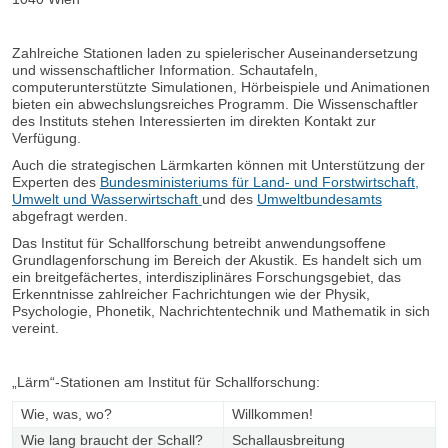
Zahlreiche Stationen laden zu spielerischer Auseinandersetzung
und wissenschaftlicher Information. Schautafeln,
computerunterstützte Simulationen, Hörbeispiele und Animationen
bieten ein abwechslungsreiches Programm. Die Wissenschaftler
des Instituts stehen Interessierten im direkten Kontakt zur
Verfügung.
Auch die strategischen Lärmkarten können mit Unterstützung der
Experten des
Bundesministeriums für Land- und Forstwirtschaft,
Umwelt und Wasserwirtschaft
und des
Umweltbundesamts
abgefragt werden.
Das Institut für Schallforschung betreibt anwendungsoffene
Grundlagenforschung im Bereich der Akustik. Es handelt sich um
ein breitgefächertes, interdisziplinäres Forschungsgebiet, das
Erkenntnisse zahlreicher Fachrichtungen wie der Physik,
Psychologie, Phonetik, Nachrichtentechnik und Mathematik in sich
vereint.
„Lärm“-Stationen am Institut für Schallforschung:
Wie, was, wo?
Willkommen!
Wie lang braucht der Schall?
Schallausbreitung