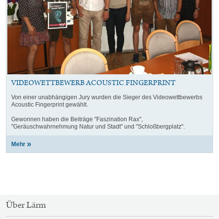
VIDEOWETTBEWERB ACOUSTIC FINGERPRINT
Von einer unabhängigen Jury wurden die Sieger des Videowettbewerbs
Acoustic Fingerprint gewählt.
Gewonnen haben die Beiträge "Faszination Rax",
"Geräuschwahrnehmung Natur und Stadt" und "Schloßbergplatz".
Mehr
SITEMAP-
Über Lärm
NAVIGATION