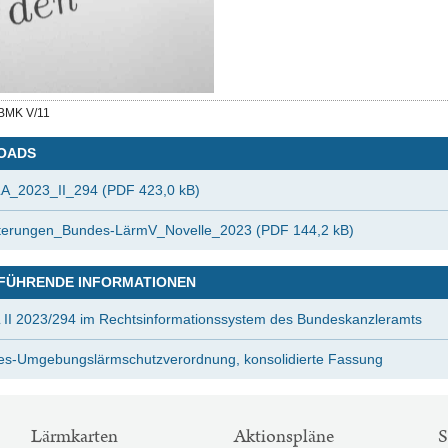
BMK V/11
OADS
A_2023_II_294 (PDF 423,0 kB)
uterungen_Bundes-LärmV_Novelle_2023 (PDF 144,2 kB)
FÜHRENDE INFORMATIONEN
II 2023/294 im Rechtsinformationssystem des Bundeskanzleramts
s-Umgebungslärmschutzverordnung, konsolidierte Fassung
Lärmkarten
Aktionspläne
S