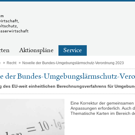
rten
Aktionspläne
Service
e
Recht
Novelle der Bundes-Umgebungslärmschutz-Verordnung 2023
le der Bundes-Umgebungslärmschutz-Ver
 des EU-weit einheitlichen Berechnungsverfahrens für Umgebung
Eine Korrektur der gemeinsame
Anpassungen erforderlich. Auch d
Thematische Karten im Bereich d