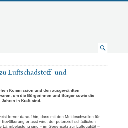
Zum
Suchfeld
u Luftschadstoff- und
ischen Kommission und den ausgewählten
waren, um die Bürgerinnen und Bürger sowie die
 Jahren in Kraft sind.
st ferner darauf hin, dass mit den Meldeschwellen für
-Bevölkerung erfasst wird, der potenziell schädlichen
e Lärmbelastung sind – im Gegensatz zur Luftqualität –