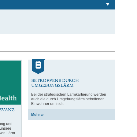
Kategorie:
Artikel
BETROFFENE DURCH
UMGEBUNGSLÄRM
Bei der strategischen Lärmkartierung werden
auch die durch Umgebungslärm betroffenen
Einwohner ermittelt.
LEVANZ
Mehr
tung und
r unsere
 von Lärm