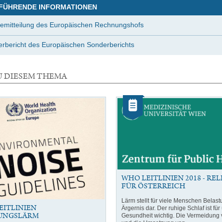
FÜHRENDE INFORMATIONEN
emitteilung des Europäischen Rechnungshofs
rbericht des Europäischen Sonderberichts
U DIESEM THEMA
Kategorie:
Artikel
WHO LEITLINIEN 2018 - RE
FÜR ÖSTERREICH
Lärm stellt für viele Menschen Belas
EITLINIEN
Ärgernis dar. Der ruhige Schlaf ist fü
UNGSLÄRM
Gesundheit wichtig. Die Vermeidung