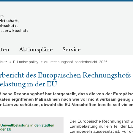
rten
Aktionspläne
Service
hutz
EU noise policy
eu_rechnungshof_sonderbericht_2025
bericht des Europäischen Rechnungshofs z
lastung in der EU
äische Rechnungshof hat festgestellt, dass die von der Europä
taaten ergriffenen Maßnahmen nach wie vor nicht wirksam genug 
 Lärm zu schützen, obwohl die EU-Vorschriften bereits seit vielen
Der Europäische Rechnungshof wei
Lärmbelastung nur ein Teil der EU
Lärmpegeln ausgesetzt ist. Für di