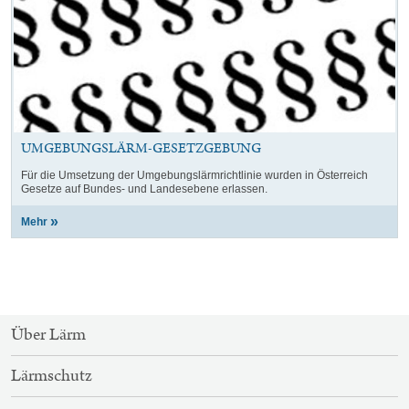
UMGEBUNGSLÄRM-GESETZGEBUNG
Für die Umsetzung der Umgebungslärmrichtlinie wurden in Österreich
Gesetze auf Bundes- und Landesebene erlassen.
Mehr
SITEMAP-
Über Lärm
NAVIGATION
Lärmschutz