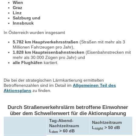
Wien
Graz
Linz
Salzburg und
Innsbruck
In Österreich wurden insgesamt
5.782 km Hauptverkehrsstraßen
(Straßen mit mehr als 3
Millionen Fahrzeugen pro Jahr),
1.828 km Haupteisenbahnstrecken
(Eisenbahnstrecken mit
mehr als 30.000 Zügen pro Jahr) und
alle Flughäfen
kartiert.
Die bei der strategischen Lärmkartierung ermittelten
Betroffenenzahlen sind im Detail im
Allgemeinen Teil des
Aktionsplans
zu finden.
Durch Straßenverkehrslärm betroffene Einwohner
über dem Schwellenwert für die Aktionsplanung
Tag-Abend-
Nachtzeitraum
Nachtzeitraum
L
> 50 dB
night
L
> 60 dB
den